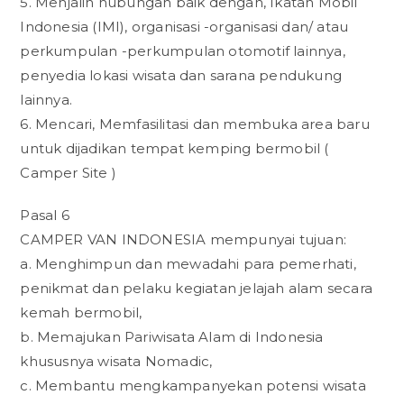
5. Menjalin hubungan baik dengan, Ikatan Mobil
Indonesia (IMI), organisasi -organisasi dan/ atau
perkumpulan -perkumpulan otomotif lainnya,
penyedia lokasi wisata dan sarana pendukung
lainnya.
6. Mencari, Memfasilitasi dan membuka area baru
untuk dijadikan tempat kemping bermobil (
Camper Site )
Pasal 6
CAMPER VAN INDONESIA mempunyai tujuan:
a. Menghimpun dan mewadahi para pemerhati,
penikmat dan pelaku kegiatan jelajah alam secara
kemah bermobil,
b. Memajukan Pariwisata Alam di Indonesia
khususnya wisata Nomadic,
c. Membantu mengkampanyekan potensi wisata