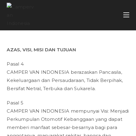
AZAS, VISI, MISI DAN TUJUAN
Pasal 4
CAMPER VAN INDONESIA berazaskan Pancasila,
Kekeluargaan dan Persaudaraan, Tidak Berpihak,
Bersifat Netral, Terbuka dan Sukarela.
Pasal 5
CAMPER VAN INDONESIA mempunyai Visi: Menjadi
Perkumpulan Otomotif Kebanggaan yang dapat
memberi manfaat sebesar-besarnya bagi para
anggotanya, masyarakat sekitar, bangsa dan