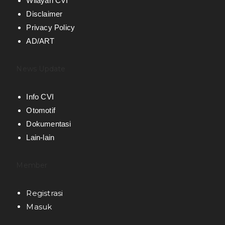
Wilayah CVI
Disclaimer
Privacy Policy
AD/ART
News Update
Info CVI
Otomotif
Dokumentasi
Lain-lain
Member
Registrasi
Masuk