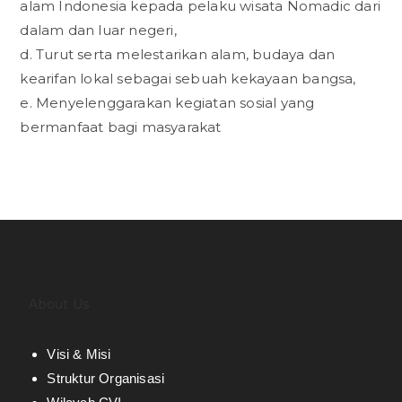
alam Indonesia kepada pelaku wisata Nomadic dari
dalam dan luar negeri,
d. Turut serta melestarikan alam, budaya dan
kearifan lokal sebagai sebuah kekayaan bangsa,
e. Menyelenggarakan kegiatan sosial yang
bermanfaat bagi masyarakat
About Us
Visi & Misi
Struktur Organisasi