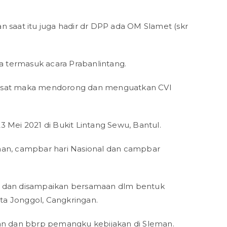
saat itu juga hadir dr DPP ada OM Slamet (skr
ya termasuk acara Prabanlintang.
pusat maka mendorong dan menguatkan CVI
 Mei 2021 di Bukit Lintang Sewu, Bantul.
an, campbar hari Nasional dan campbar
ta dan disampaikan bersamaan dlm bentuk
ta Jonggol, Cangkringan.
man dan bbrp pemangku kebijakan di Sleman.