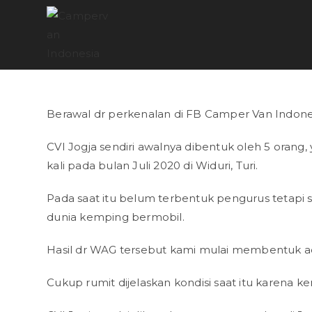
Berawal dr perkenalan di FB Camper Van Indones
CVI Jogja sendiri awalnya dibentuk oleh 5 orang
kali pada bulan Juli 2020 di Widuri, Turi.
Pada saat itu belum terbentuk pengurus tetap
dunia kemping bermobil.
Hasil dr WAG tersebut kami mulai membentuk ac
Cukup rumit dijelaskan kondisi saat itu karena 