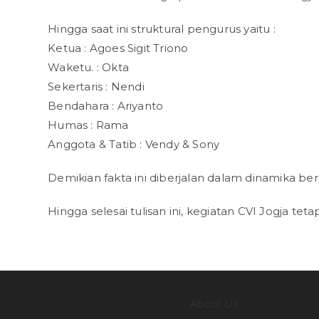
Hingga saat ini struktural pengurus yaitu :
Ketua : Agoes Sigit Triono
Waketu. : Okta
Sekertaris : Nendi
Bendahara : Ariyanto
Humas : Rama
Anggota & Tatib : Vendy & Sony
Demikian fakta ini diberjalan dalam dinamika b
Hingga selesai tulisan ini, kegiatan CVI Jogja t
About Us