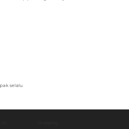
pak selalu.
 Us
Shopping